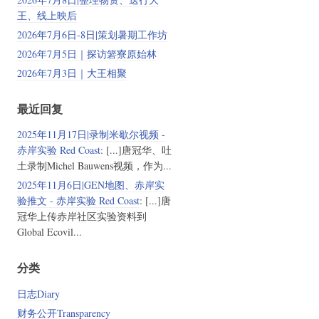
王、线上映后
2026年7月6日-8日|策划暑期工作坊
2026年7月5日｜探访箬寮原始林
2026年7月3日｜大王相聚
最近回复
2025年11月17日|录制米歇尔视频 -
赤岸实验 Red Coast
: [...]唐冠华、吐
土录制Michel Bauwens视频，作为...
2025年11月6日|GEN地图、赤岸实
验推文 - 赤岸实验 Red Coast
: [...]唐
冠华上传赤岸社区实验资料到
Global Ecovil...
分类
日志Diary
财务公开Transparency