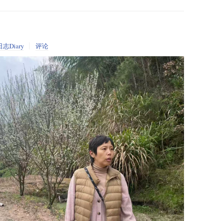
日志Diary
评论