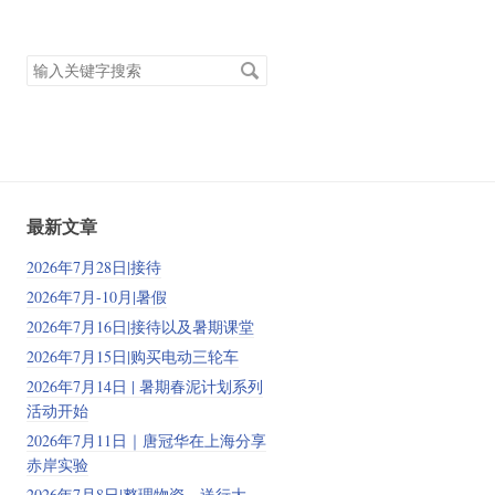
搜
索
关
键
字
最新文章
2026年7月28日|接待
2026年7月-10月|暑假
2026年7月16日|接待以及暑期课堂
2026年7月15日|购买电动三轮车
2026年7月14日 | 暑期春泥计划系列
活动开始
2026年7月11日｜唐冠华在上海分享
赤岸实验
2026年7月8日|整理物资、送行大