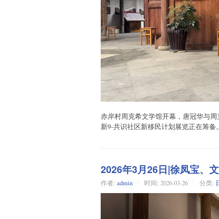
赤岸村周克希文学馆开幕，唐冠华与周
新9-共识社区新移民计划展览正在筹备
2026年3月26日|徐凤宝、
作者:
admin
时间:
2026-03-26
分类: