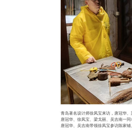
青岛著名设计师徐凤宝来访，唐冠华、
唐冠华、徐凤宝、梁戈丽、吴吉南一同
唐冠华、吴吉南带领徐凤宝参访陈家铺