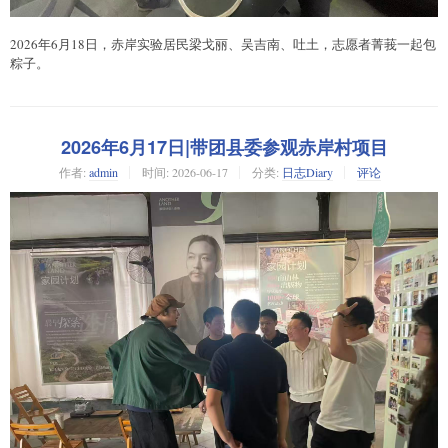
2026年6月18日，赤岸实验居民梁戈丽、吴吉南、吐土，志愿者菁莪一起包
粽子。
2026年6月17日|带团县委参观赤岸村项目
作者:
admin
时间:
2026-06-17
分类:
日志Diary
评论