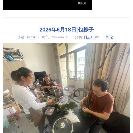
2026年6月18日|包粽子
作者:
admin
时间:
2026-06-18
分类:
日志Diary
评论