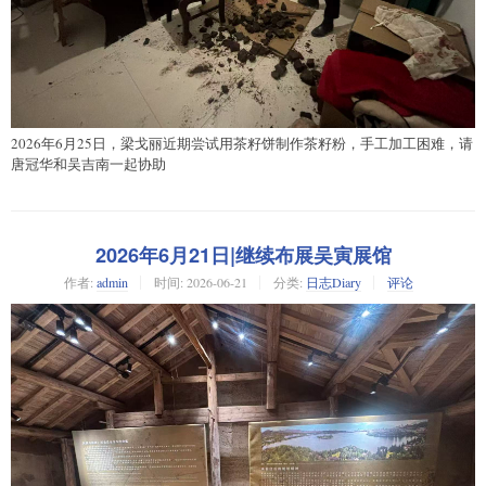
2026年6月25日，梁戈丽近期尝试用茶籽饼制作茶籽粉，手工加工困难，请
唐冠华和吴吉南一起协助
2026年6月21日|继续布展吴寅展馆
作者:
admin
时间:
2026-06-21
分类:
日志Diary
评论