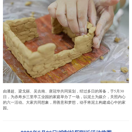
由潘超、梁戈丽、吴吉南、唐冠华共同策划，经过多日的筹备，于5月30
日，为赤寿乡三里亭工业园的家庭举办了一场，以泥土为媒介，关照内心
的六一活动。大家共同想象，用善意和梦想，动手将泥土构建成心中的家
园。