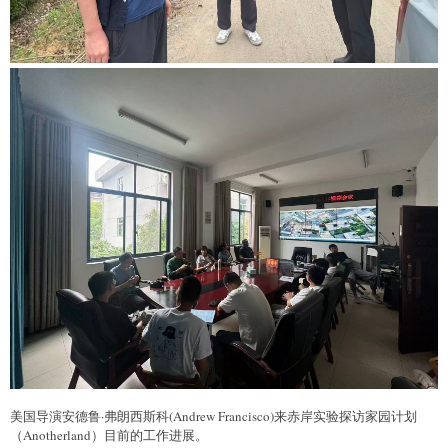
美国导演安德鲁·弗朗西斯科(Andrew Francisco)来赤岸实验探访家园计划
（Anotherland）目前的工作进展。