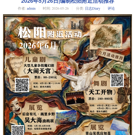
2026年5月26日|编制松阳附近活动推荐
作者:
admin
时间:
2026-05-26
分类:
日志Diary
评论