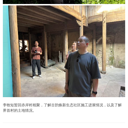
李牧短暂回赤岸村相聚，了解古韵焕新生态社区施工进展情况，以及了解
界首村的土地情况。