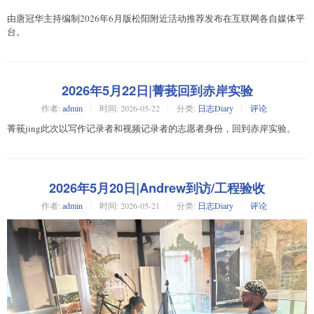
由唐冠华主持编制2026年6月版松阳附近活动推荐发布在互联网各自媒体平
台。
2026年5月22日|菁莪回到赤岸实验
作者:
admin
时间:
2026-05-22
分类:
日志Diary
评论
菁莪jing此次以写作记录者和视频记录者的志愿者身份，回到赤岸实验。
2026年5月20日|Andrew到访/工程验收
作者:
admin
时间:
2026-05-21
分类:
日志Diary
评论