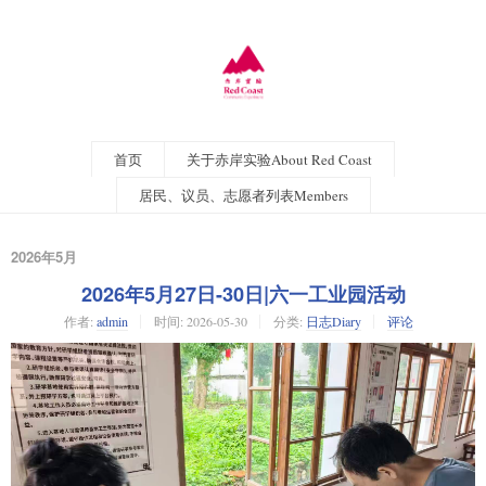
首页
关于赤岸实验About Red Coast
居民、议员、志愿者列表Members
2026年5月
2026年5月27日-30日|六一工业园活动
作者:
admin
时间:
2026-05-30
分类:
日志Diary
评论