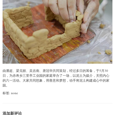
由潘超、梁戈丽、吴吉南、唐冠华共同策划，经过多日的筹备，于5月30
日，为赤寿乡三里亭工业园的家庭举办了一场，以泥土为媒介，关照内心
的六一活动。大家共同想象，用善意和梦想，动手将泥土构建成心中的家
园。
标签: none
添加新评论