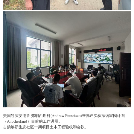
美国导演安德鲁·弗朗西斯科(Andrew Francisco)来赤岸实验探访家园计划
（Anotherland）目前的工作进展。
古韵焕新生态社区一期项目土木工程验收和会议。