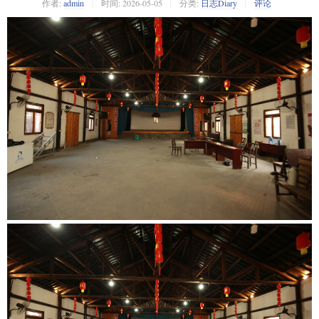
作者:
admin
时间:
2026-05-05
分类:
日志Diary
评论