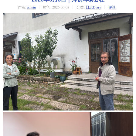
作者:
admin
时间:
2026-05-08
分类:
日志Diary
评论