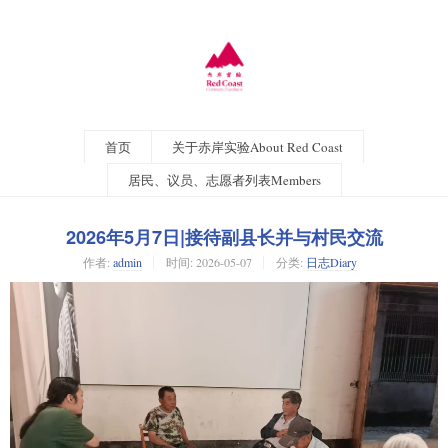
首页
关于赤岸实验About Red Coast
居民、议员、志愿者列表Members
2026年5月7日|接待副县长并与村民交流
作者:
admin
时间:
2026-05-07
分类:
日志Diary