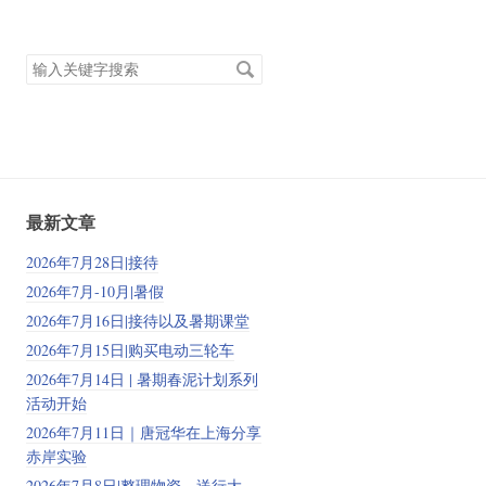
搜
索
关
键
字
最新文章
2026年7月28日|接待
2026年7月-10月|暑假
2026年7月16日|接待以及暑期课堂
2026年7月15日|购买电动三轮车
2026年7月14日 | 暑期春泥计划系列
活动开始
2026年7月11日｜唐冠华在上海分享
赤岸实验
2026年7月8日|整理物资、送行大