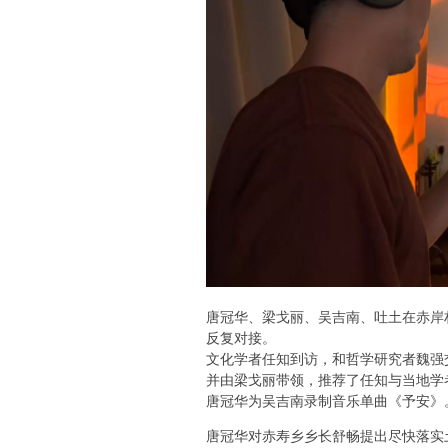
唐冠华、梁戈丽、吴吉南、吐土在赤岸
反复对接。
文化学者任知到访，和哲学研究者魏强
并由梁戈丽带领，推荐了任知与当地学
唐冠华为吴吉南录制音乐单曲《予安》
唐冠华对赤寿乡乡长舒畅提出尽快落实