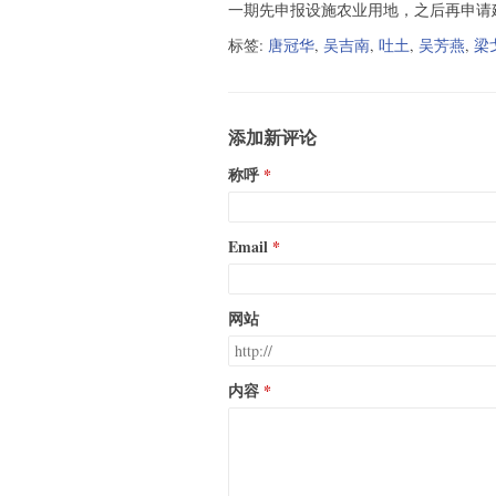
一期先申报设施农业用地，之后再申请
标签:
唐冠华
,
吴吉南
,
吐土
,
吴芳燕
,
梁
添加新评论
称呼
Email
网站
内容