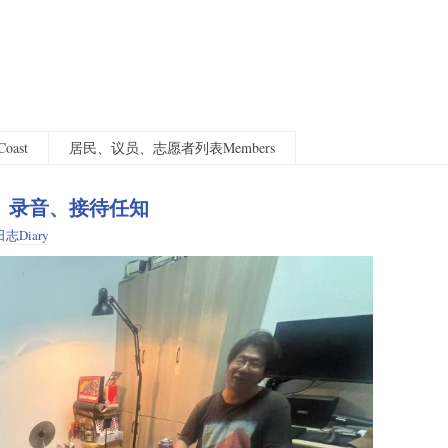
oast
居民、议员、志愿者列表Members
工地、录音、接待任知
日志Diary