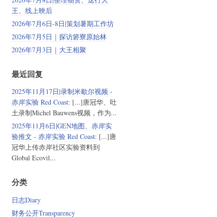
王、线上映后
2026年7月6日-8日|策划暑期工作坊
2026年7月5日｜探访箬寮原始林
2026年7月3日｜大王相聚
最近回复
2025年11月17日|录制米歇尔视频 -
赤岸实验 Red Coast
: [...]唐冠华、吐
土录制Michel Bauwens视频，作为...
2025年11月6日|GEN地图、赤岸实
验推文 - 赤岸实验 Red Coast
: [...]唐
冠华上传赤岸社区实验资料到
Global Ecovil...
分类
日志Diary
财务公开Transparency